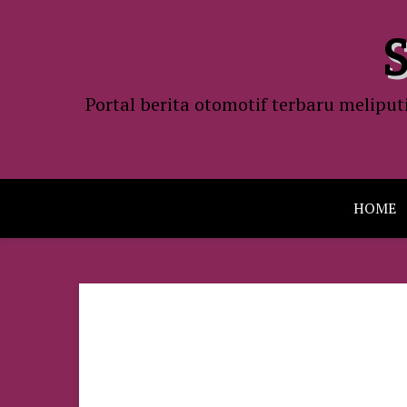
Skip
to
content
Portal berita otomotif terbaru meliput
HOME